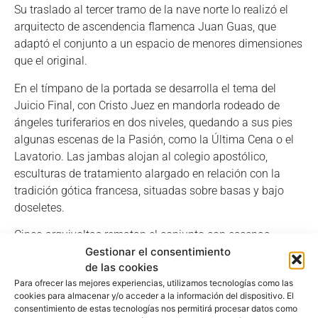
Su traslado al tercer tramo de la nave norte lo realizó el
arquitecto de ascendencia flamenca Juan Guas, que
adaptó el conjunto a un espacio de menores dimensiones
que el original.
En el tímpano de la portada se desarrolla el tema del
Juicio Final, con Cristo Juez en mandorla rodeado de
ángeles turiferarios en dos niveles, quedando a sus pies
algunas escenas de la Pasión, como la Última Cena o el
Lavatorio. Las jambas alojan al colegio apostólico,
esculturas de tratamiento alargado en relación con la
tradición gótica francesa, situadas sobre basas y bajo
doseletes.
Cinco arquivoltas rematan el conjunto con escenas
Gestionar el consentimiento
alusivas a la resurrección de los muertos, la condena de
de las cookies
los pecadores o los Ancianos del Apocalipsis, mientras
Para ofrecer las mejores experiencias, utilizamos tecnologías como las
que dos pequeñas esculturas de San Gabriel y la Virgen
cookies para almacenar y/o acceder a la información del dispositivo. El
se colocan en las enjutas del arco, formando el tema de
consentimiento de estas tecnologías nos permitirá procesar datos como