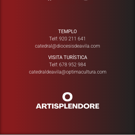
TEMPLO
Telf:
920 211 641
catedral@diocesisdeavila.com
VISITA TURÍSTICA
Telf:
678 952 984
catedraldeavila@optimacultura.com