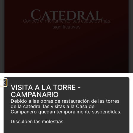
Catedral
Conoce el monumento, sus espacios más
significativos
VISITA A LA TORRE -
CAMPANARIO
Debido a las obras de restauración de las torres
de la catedral las visitas a la Casa del
Campanero quedan temporalmente suspendidas.
Disculpen las molestias.
ESPAÑOL
▼
ENTRADAS