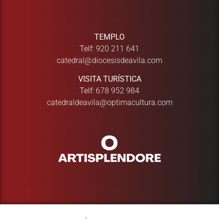
TEMPLO
Telf:
920 211 641
catedral@diocesisdeavila.com
VISITA TURÍSTICA
Telf:
678 952 984
catedraldeavila@optimacultura.com